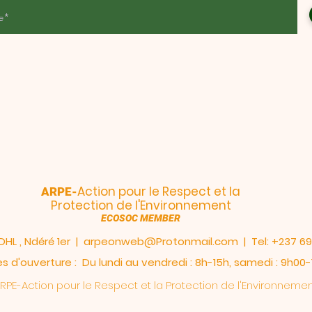
Action pour le Respect et la
ARPE-
Protection de l'Environnement
ECOSOC MEMBER
DHL , Ndéré 1er |
arpeonweb@Protonmail.com
| Tel: +237 6
s d'ouverture : Du lundi au vendredi : 8h-15h, samedi : 9h00-
RPE-
Action pour le Respect et la Protection de l'Environneme