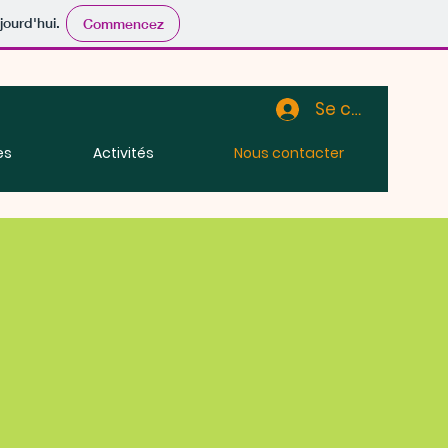
jourd'hui.
Commencez
Se connecter
es
Activités
Nous contacter